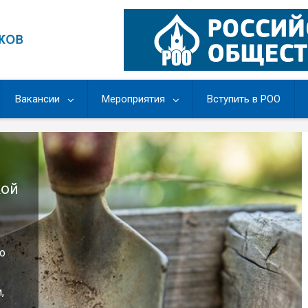
Вакансии
Мероприятия
Вступить в РОО
кой
о
,