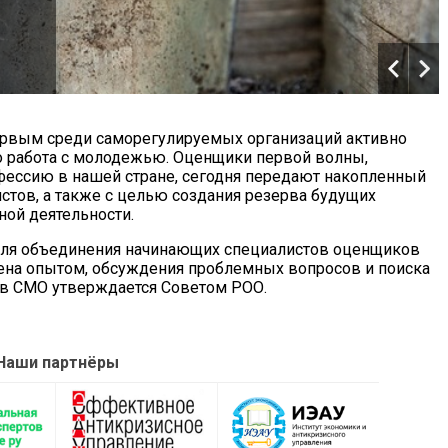
ервым среди саморегулируемых организаций активно
о работа с молодежью. Оценщики первой волны,
фессию в нашей стране, сегодня передают накопленный
истов, а также с целью создания резерва будущих
ой деятельности.
для объединения начинающих специалистов оценщиков
мена опытом, обсуждения проблемных вопросов и поиска
ав СМО утверждается Советом РОО.
Наши партнёры