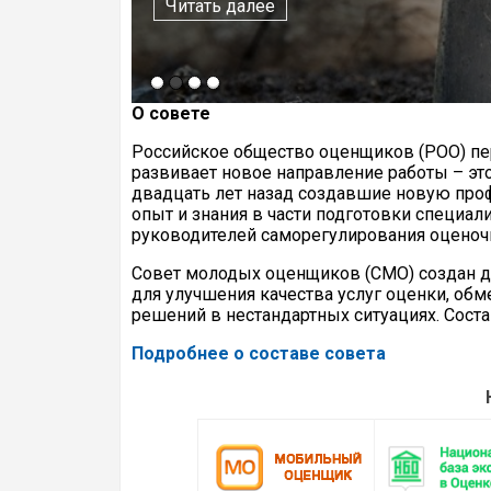
Читать далее
О совете
Российское общество оценщиков (РОО) п
развивает новое направление работы – эт
двадцать лет назад создавшие новую про
опыт и знания в части подготовки специал
руководителей саморегулирования оценочн
Совет молодых оценщиков (СМО) создан 
для улучшения качества услуг оценки, об
решений в нестандартных ситуациях. Сост
Подробнее о составе совета