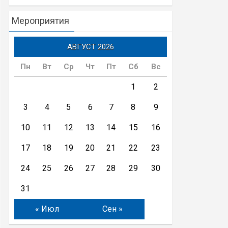
Читать далее
Мероприятия
АВГУСТ 2026
Пн
Вт
Ср
Чт
Пт
Сб
Вс
1
2
3
4
5
6
7
8
9
10
11
12
13
14
15
16
17
18
19
20
21
22
23
24
25
26
27
28
29
30
31
« Июл
Сен »