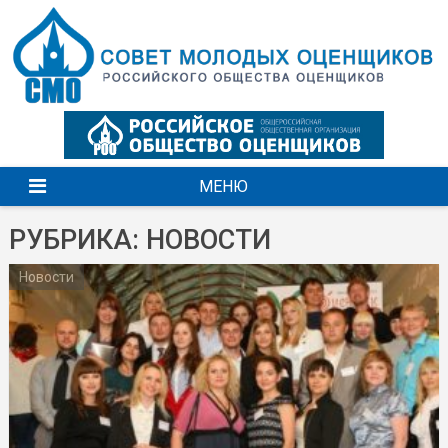
Перейти
к
содержимому
МЕНЮ
РУБРИКА: НОВОСТИ
Новости