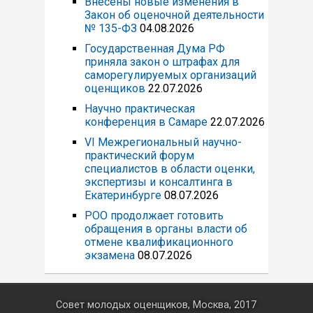
Внесены новые изменения в
Закон об оценочной деятельности
№ 135-ФЗ
04.08.2026
Государственная Дума РФ
приняла закон о штрафах для
саморегулируемых организаций
оценщиков
22.07.2026
Научно практическая
конференция в Самаре
22.07.2026
VI Межрегиональный научно-
практический форум
специалистов в области оценки,
экспертизы и консалтинга в
Екатеринбурге
08.07.2026
РОО продолжает готовить
обращения в органы власти об
отмене квалификационного
экзамена
08.07.2026
Совет молодых оценщиков, Москва, 2017