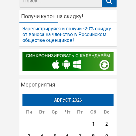
Получи купон на скидку!
Зарегистрируйся и получи -20% скидку
от взноса на членство в Российском
обществе оценщиков!
Мероприятия
АВГУСТ 2026
Пн
Вт
Ср
Чт
Пт
Сб
Вс
1
2