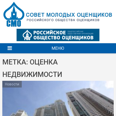
Перейти
к
содержимому
МЕНЮ
МЕТКА: ОЦЕНКА
НЕДВИЖИМОСТИ
Новости