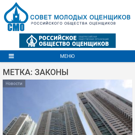
Перейти
к
содержимому
МЕНЮ
МЕТКА: ЗАКОНЫ
Новости