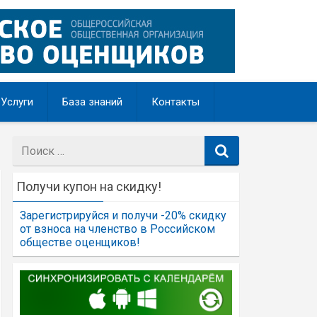
Услуги
База знаний
Контакты
Поиск:
Получи купон на скидку!
Зарегистрируйся и получи -20% скидку
от взноса на членство в Российском
обществе оценщиков!