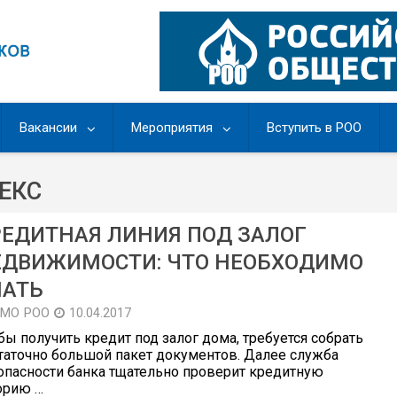
Вакансии
Мероприятия
Вступить в РОО
ЕКС
РЕДИТНАЯ ЛИНИЯ ПОД ЗАЛОГ
ЕДВИЖИМОСТИ: ЧТО НЕОБХОДИМО
НАТЬ
МО РОО
10.04.2017
бы получить кредит под залог дома, требуется собрать
таточно большой пакет документов. Далее служба
опасности банка тщательно проверит кредитную
орию …